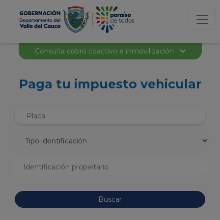
Consulta cobro coactivo e inmovilización
Paga tu impuesto vehicular
Buscar